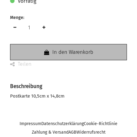
Vorrätig
Menge:
In den Warenkorb
Teilen
Beschreibung
Postkarte 10,5cm x 14,8cm
Impressum
Datenschutzerklärung
Cookie-Richtlinie
Zahlung & Versand
AGB
Widerrufsrecht