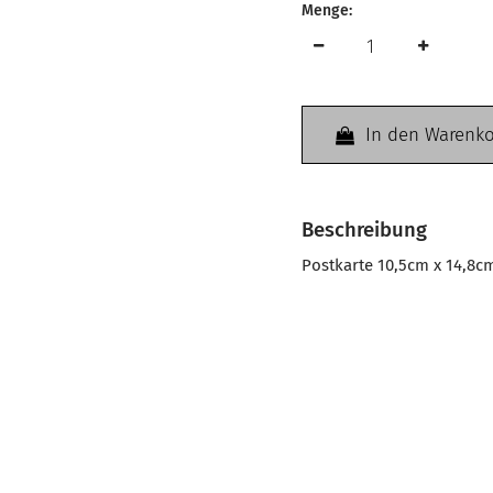
Menge:
In den Warenk
Beschreibung
Postkarte 10,5cm x 14,8c