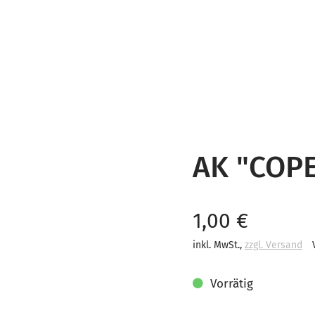
AK "COP
Verkaufspreis
1,00 €
inkl. MwSt.
,
zzgl. Versand
Vorrätig