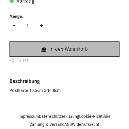
Vorrätig
Menge:
In den Warenkorb
Teilen
Beschreibung
Postkarte 10,5cm x 14,8cm
Impressum
Datenschutzerklärung
Cookie-Richtlinie
Zahlung & Versand
AGB
Widerrufsrecht