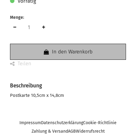
Vorrätig
Menge:
In den Warenkorb
Teilen
Beschreibung
Postkarte 10,5cm x 14,8cm
Impressum
Datenschutzerklärung
Cookie-Richtlinie
Zahlung & Versand
AGB
Widerrufsrecht