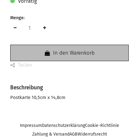
Vorrätig
Menge:
In den Warenkorb
Teilen
Beschreibung
Postkarte 10,5cm x 14,8cm
Impressum
Datenschutzerklärung
Cookie-Richtlinie
Zahlung & Versand
AGB
Widerrufsrecht