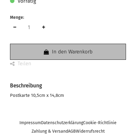
Vorrätig
Menge:
In den Warenkorb
Teilen
Beschreibung
Postkarte 10,5cm x 14,8cm
Impressum
Datenschutzerklärung
Cookie-Richtlinie
Zahlung & Versand
AGB
Widerrufsrecht