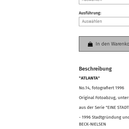
Ausführung
:
In den Warenk
Beschreibung
"ATLANTA"
No.14, fotografiert 1996
Original Fotoabzug, unte
aus der Serie "EINE STADT
- 1996 Stadtgründung u
BECK-NIELSEN