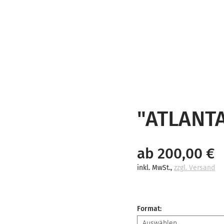
"ATLANT
ab 200,00 €
inkl. MwSt.
,
zzgl. Versand
Format
: