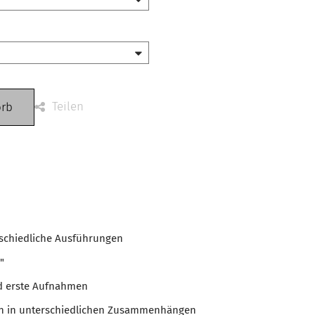
Teilen
orb
rschiedliche Ausführungen
"
d erste Aufnahmen
gen in unterschiedlichen Zusammenhängen