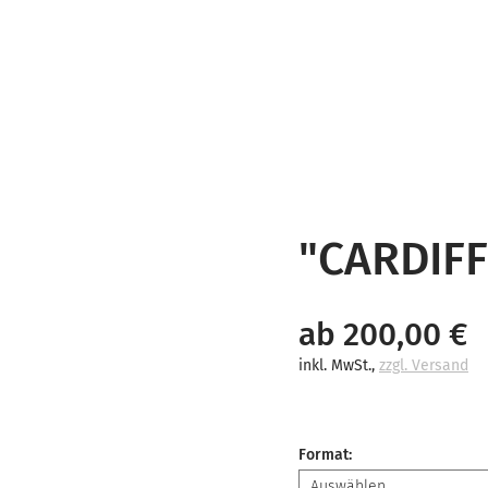
"CARDIFF
ab 200,00 €
inkl. MwSt.
,
zzgl. Versand
Format
: