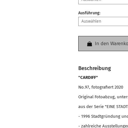
Ausführung
:
In den Warenk
Beschreibung
"CARDIFF"
No.97, fotografiert 2020
Original Fotoabzug, unte
aus der Serie "EINE STADT
- 1996 Stadtgründung un
- zahlreiche Ausstellun