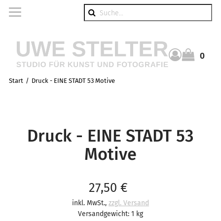
Suche
0
Warenkorb
Start
Druck - EINE STADT 53 Motive
Druck - EINE STADT 53
Motive
Verkaufspreis: 27,50 €
27,50 €
inkl. MwSt.
,
zzgl. Versand
Versandgewicht: 1 kg