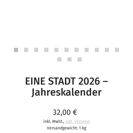
EINE STADT 2026 –
Jahreskalender
Verkaufspreis: 32,00 €
32,00 €
inkl. MwSt.
,
zzgl. Versand
Versandgewicht: 1 kg