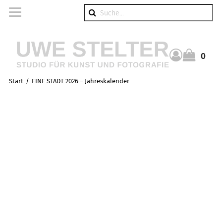
Suche
0
Warenkorb
Start
EINE STADT 2026 – Jahreskalender