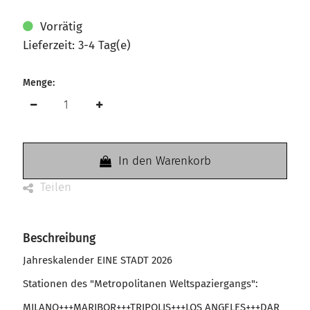
Vorrätig
Lieferzeit: 3-4 Tag(e)
Menge:
In den Warenkorb
Teilen
Beschreibung
Jahreskalender EINE STADT 2026
Stationen des "Metropolitanen Weltspaziergangs":
MILANO+++MARIBOR+++TRIPOLIS+++LOS ANGELES+++DAR