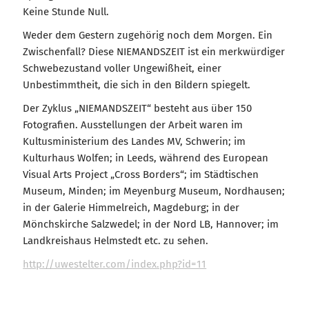
Keine Stunde Null.
Weder dem Gestern zugehörig noch dem Morgen. Ein
Zwischenfall? Diese NIEMANDSZEIT ist ein merkwürdiger
Schwebezustand voller Ungewißheit, einer
Unbestimmtheit, die sich in den Bildern spiegelt.
Der Zyklus „NIEMANDSZEIT“ besteht aus über 150
Fotografien. Ausstellungen der Arbeit waren im
Kultusministerium des Landes MV, Schwerin; im
Kulturhaus Wolfen; in Leeds, während des European
Visual Arts Project „Cross Borders“; im Städtischen
Museum, Minden; im Meyenburg Museum, Nordhausen;
in der Galerie Himmelreich, Magdeburg; in der
Mönchskirche Salzwedel; in der Nord LB, Hannover; im
Landkreishaus Helmstedt etc. zu sehen.
http://uwestelter.com/index.php?id=11