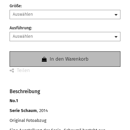
Größe
:
Ausführung
:
In den Warenkorb
Teilen
Beschreibung
No.1
Serie Schaum
, 2014
Original Fotoabzug