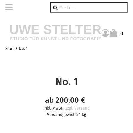
Suche
0
Warenkorb
Start
No. 1
No. 1
ab 200,00 €
inkl. MwSt.
,
zzgl. Versand
Versandgewicht: 1 kg