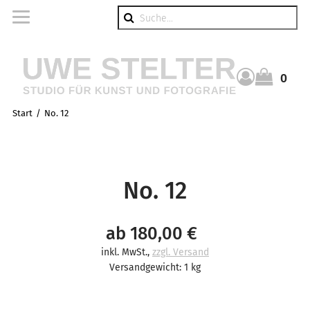
Suche
0
Warenkorb
Start
No. 12
No. 12
ab 180,00 €
inkl. MwSt.
,
zzgl. Versand
Versandgewicht: 1 kg