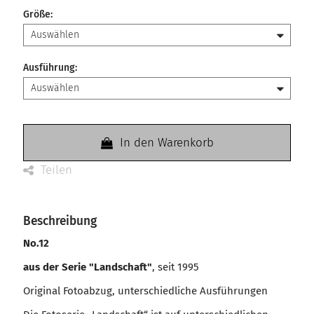
Größe
:
Ausführung
:
In den Warenkorb
Teilen
Beschreibung
No.12
aus der Serie "Landschaft"
, seit 1995
Original Fotoabzug, unterschiedliche Ausführungen