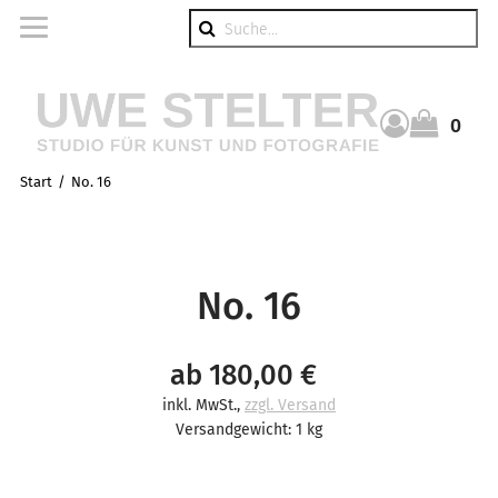
Suche
0
Warenkorb
Start
No. 16
No. 16
ab 180,00 €
inkl. MwSt.
,
zzgl. Versand
Versandgewicht: 1 kg