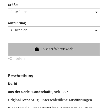
Größe
:
Ausführung
:
In den Warenkorb
Teilen
Beschreibung
No.16
aus der Serie "Landschaft"
, seit 1995
Original Fotoabzug, unterschiedliche Ausführungen