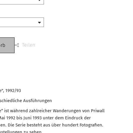
Teilen
orb
e", 1992/93
rschiedliche Ausführungen
ge“ ist während zahlreicher Wanderungen von Priwall
ai 1992 bis Juni 1993 unter dem Eindruck der
n. Die Serie besteht aus über hundert Fotografien.
sstellungen zu sehen.