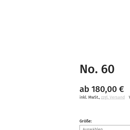
No. 60
ab 180,00 €
inkl. MwSt.
,
zzgl. Versand
Größe
: