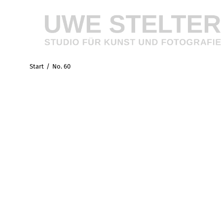
Start
No. 60