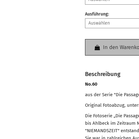
Ausführung
:
In den Warenk
Beschreibung
No.60
aus der Serie "Die Passag
Original Fotoabzug, unte
Die Fotoserie „Die Passa
bis Ahlbeck im Zeitraum M
"NIEMANDSZEIT" entstande
Sie war in zahlreichen Au