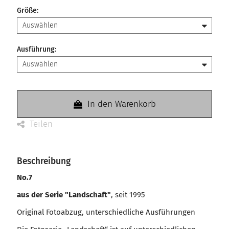
Größe
:
Ausführung
:
In den Warenkorb
Teilen
Beschreibung
No.7
aus der Serie "Landschaft"
, seit 1995
Original Fotoabzug, unterschiedliche Ausführungen