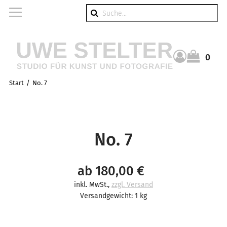
Suche
0
Warenkorb
Start
No. 7
No. 7
ab 180,00 €
inkl. MwSt.
,
zzgl. Versand
Versandgewicht: 1 kg