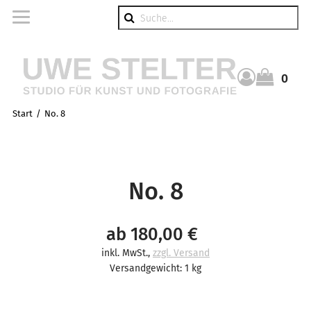
Suche
0
Warenkorb
Start
No. 8
No. 8
ab 180,00 €
inkl. MwSt.
,
zzgl. Versand
Versandgewicht: 1 kg