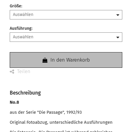
Größe
:
Ausführung
:
In den Warenkorb
Teilen
Beschreibung
No.8
aus der Serie "Die Passage", 1992/93
Original Fotoabzug, unterschiedliche Ausführungen