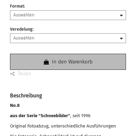
Format
:
Veredelung
:
In den Warenkorb
Teilen
Beschreibung
No.8
aus der Serie "Schneebilder"
, seit 1996
Original Fotoabzug, unterschiedliche Ausführungen