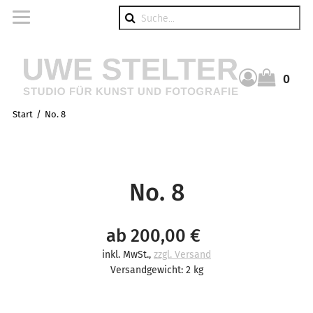
Suche
0
Warenkorb
Start
No. 8
No. 8
ab 200,00 €
inkl. MwSt.
,
zzgl. Versand
Versandgewicht: 2 kg