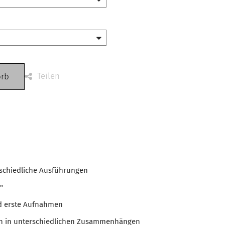
Teilen
orb
rschiedliche Ausführungen
"
d erste Aufnahmen
gen in unterschiedlichen Zusammenhängen