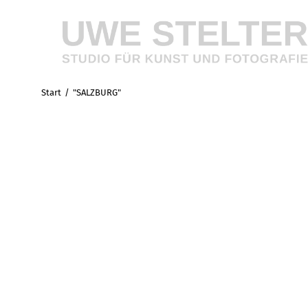
Start
"SALZBURG"