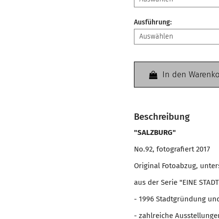
Ausführung
:
In den Warenk
Beschreibung
"SALZBURG"
No.92, fotografiert 2017
Original Fotoabzug, unte
aus der Serie "EINE STADT
- 1996 Stadtgründung un
- zahlreiche Ausstellun