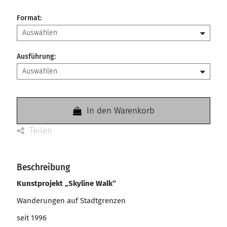
Format
:
Ausführung
:
In den Warenkorb
Teilen
Beschreibung
Kunstprojekt „Skyline Walk“
Wanderungen auf Stadtgrenzen
seit 1996