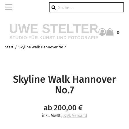
Suche
0
Warenkorb
Start
Skyline Walk Hannover No.7
Skyline Walk Hannover
No.7
ab 200,00 €
inkl. MwSt.
,
zzgl. Versand