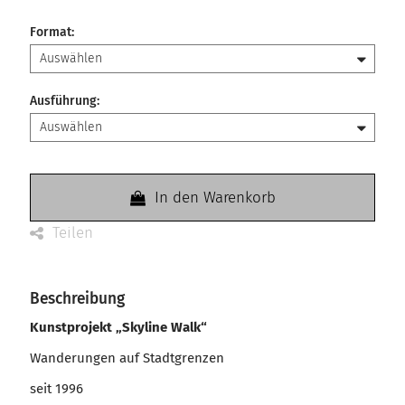
Format
:
Ausführung
:
In den Warenkorb
Teilen
Beschreibung
Kunstprojekt „Skyline Walk“
Wanderungen auf Stadtgrenzen
seit 1996