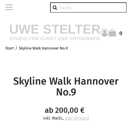
Suche
0
Warenkorb
Start
Skyline Walk Hannover No.9
Skyline Walk Hannover
No.9
ab 200,00 €
inkl. MwSt.
,
zzgl. Versand