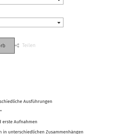
Teilen
orb
rschiedliche Ausführungen
"
d erste Aufnahmen
gen in unterschiedlichen Zusammenhängen