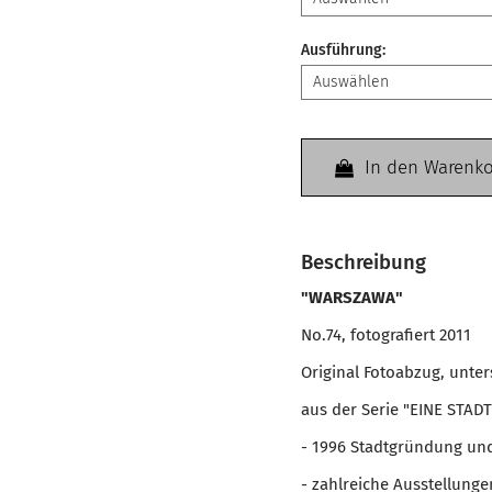
Ausführung
:
In den Warenk
Beschreibung
"WARSZAWA"
No.74, fotografiert 2011
Original Fotoabzug, unte
aus der Serie "EINE STADT
- 1996 Stadtgründung un
- zahlreiche Ausstellun