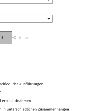
Teilen
orb
rschiedliche Ausführungen
"
d erste Aufnahmen
gen in unterschiedlichen Zusammenhängen