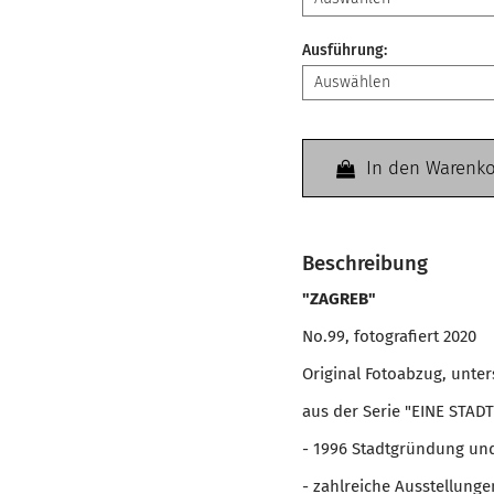
Ausführung
:
In den Warenk
Beschreibung
"ZAGREB"
No.99, fotografiert 2020
Original Fotoabzug, unte
aus der Serie "EINE STADT
- 1996 Stadtgründung un
- zahlreiche Ausstellun