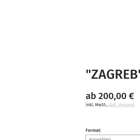
"ZAGREB
ab 200,00 €
inkl. MwSt.
,
zzgl. Versand
Format
: